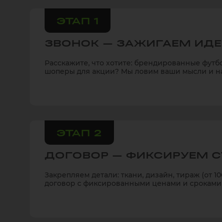
ЭТАП 1
ЗВОНОК — ЗАЖИГАЕМ ИД
Расскажите, что хотите: брендированные футб
шоперы для акции? Мы ловим ваши мысли и н
ЭТАП 2
ДОГОВОР — ФИКСИРУЕМ С
Закрепляем детали: ткани, дизайн, тираж (от 1
договор с фиксированными ценами и сроками 