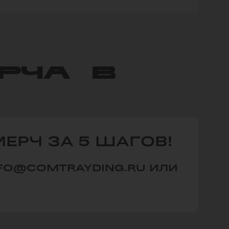
РЧА В
ЕРЧ ЗА 5 ШАГОВ!
INFO@COMTRAYDING.RU ИЛИ