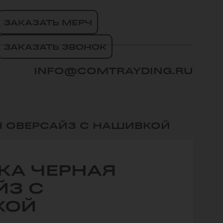
ЗАКАЗАТЬ МЕРЧ
ЗАКАЗАТЬ ЗВОНОК
INFO@COMTRAYDING.RU
Я ОВЕРСАЙЗ С НАШИВКОЙ
КА ЧЕРНАЯ
ЙЗ С
КОЙ