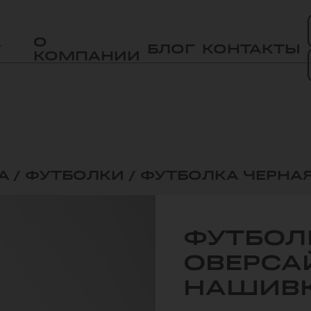
А
О
БЛОГ
КОНТАКТЫ
КОМПАНИИ
А
/
ФУТБОЛКИ
/
ФУТБОЛКА ЧЕРНА
ФУТБОЛ
ОВЕРСА
НАШИВ