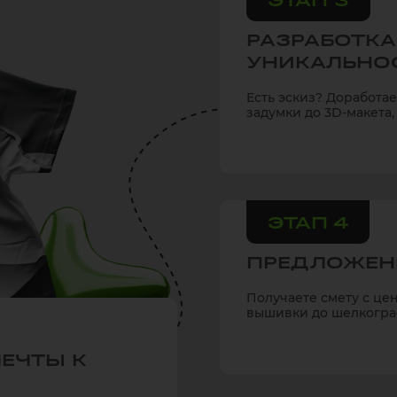
РАЗРАБОТКА
УНИКАЛЬНО
Есть эскиз? Доработа
задумки до 3D-макета,
ЭТАП 4
ПРЕДЛОЖЕН
Получаете смету с це
вышивки до шелкогра
МЕЧТЫ К