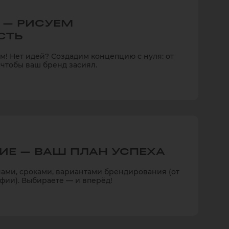
 — РИСУЕМ
СТЬ
ем! Нет идей? Создадим концепцию с нуля: от
 чтобы ваш бренд засиял.
ИЕ — ВАШ ПЛАН УСПЕХА
нами, сроками, вариантами брендирования (от
фии). Выбираете — и вперёд!