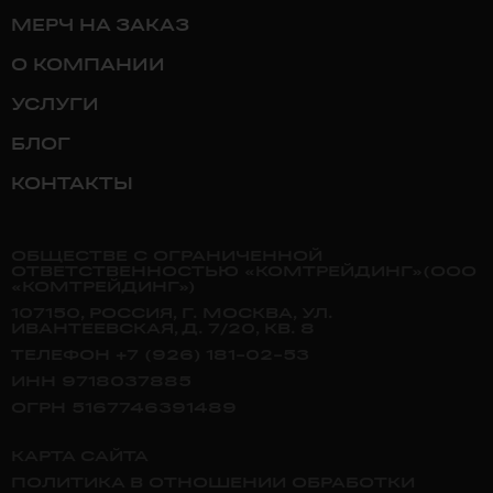
МЕРЧ НА ЗАКАЗ
О КОМПАНИИ
УСЛУГИ
БЛОГ
КОНТАКТЫ
ОБЩЕСТВЕ С ОГРАНИЧЕННОЙ
ОТВЕТСТВЕННОСТЬЮ «КОМТРЕЙДИНГ»(ООО
«КОМТРЕЙДИНГ»)
107150, РОССИЯ, Г. МОСКВА, УЛ.
ИВАНТЕЕВСКАЯ, Д. 7/20, КВ. 8
ТЕЛЕФОН +7 (926) 181-02-53
ИНН 9718037885
ОГРН 5167746391489
КАРТА САЙТА
ПОЛИТИКА В ОТНОШЕНИИ ОБРАБОТКИ