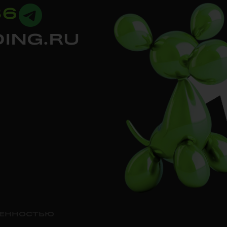
36
ING.RU
ВЕННОСТЬЮ