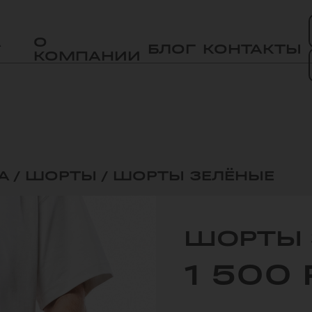
А
О
БЛОГ
КОНТАКТЫ
КОМПАНИИ
А
/
ШОРТЫ
/
ШОРТЫ ЗЕЛЁНЫЕ
ШОРТЫ 
1 500