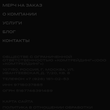
МЕРЧ НА ЗАКАЗ
О КОМПАНИИ
УСЛУГИ
БЛОГ
КОНТАКТЫ
ОБЩЕСТВЕ С ОГРАНИЧЕННОЙ
ОТВЕТСТВЕННОСТЬЮ «КОМТРЕЙДИНГ»(ООО
«КОМТРЕЙДИНГ»)
107150, РОССИЯ, Г. МОСКВА, УЛ.
ИВАНТЕЕВСКАЯ, Д. 7/20, КВ. 8
ТЕЛЕФОН +7 (926) 181-02-53
ИНН 9718037885
ОГРН 5167746391489
КАРТА САЙТА
ПОЛИТИКА В ОТНОШЕНИИ ОБРАБОТКИ